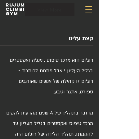
rujum
climbing
View More
gym
קצת עלינו
רוג‘ום הוא מרכז טיפוס , נינג‘ה ואקסטרים
בגליל העליון ! אבל מתחת לכותרת -
רוג‘ום זו קהילה של אנשים שאוהבים
ספורט, אתגר וטבע.
ד
מדובר בתהליך של 4 שנים מהרעיון להקים
מרכז טיפוס ואקסטרים בגליל העליון עד
להקמתו. תהליך הלידה של רוג‘ום היה