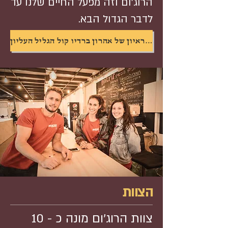
הרוג'ום וזה מפעל החיים שלנו עד
לדבר הגדול הבא.
ד
לחצו להאזנה לראיון של אהרון ברדיו קול הגליל העליון
הצוות
צוות הרוג'ום מונה כ - 10